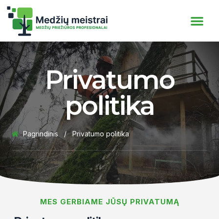
Privatumo
politika
Pagrindinis
/
Privatumo politika
MES GERBIAME JŪSŲ PRIVATUMĄ