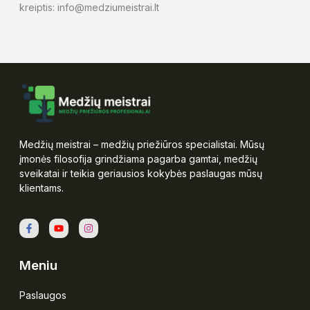
kreiptis:
i
nfo@medziumeistrai.lt
Medžių meistrai – medžių priežiūros specialistai. Mūsų
įmonės filosofija grindžiama pagarba gamtai, medžių
sveikatai ir teikia geriausios kokybės paslaugas mūsų
klientams.
Meniu
Paslaugos